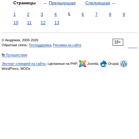
Страницы
←
Предыдущая
Следующая
→
1
2
3
4
5
6
7
8
9
10
11
12
13
© Академик, 2000-2026
18+
Обратная связь:
Техподдержка
,
Реклама на сайте
👣 Путешествия
Экспорт словарей на сайты
, сделанные на PHP,
Joomla,
Drupal,
WordPress, MODx.