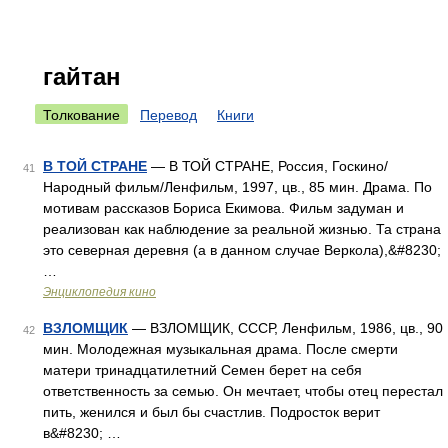
гайтан
Толкование
Перевод
Книги
В ТОЙ СТРАНЕ
— В ТОЙ СТРАНЕ, Россия, Госкино/
41
Народный фильм/Ленфильм, 1997, цв., 85 мин. Драма. По
мотивам рассказов Бориса Екимова. Фильм задуман и
реализован как наблюдение за реальной жизнью. Та страна
это северная деревня (а в данном случае Веркола),&#8230;
…
Энциклопедия кино
ВЗЛОМЩИК
— ВЗЛОМЩИК, СССР, Ленфильм, 1986, цв., 90
42
мин. Молодежная музыкальная драма. После смерти
матери тринадцатилетний Семен берет на себя
ответственность за семью. Он мечтает, чтобы отец перестал
пить, женился и был бы счастлив. Подросток верит
в&#8230; …