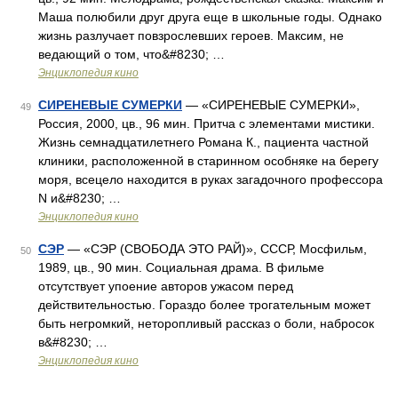
Маша полюбили друг друга еще в школьные годы. Однако
жизнь разлучает повзрослевших героев. Максим, не
ведающий о том, что&#8230; …
Энциклопедия кино
СИРЕНЕВЫЕ СУМЕРКИ
— «СИРЕНЕВЫЕ СУМЕРКИ»,
49
Россия, 2000, цв., 96 мин. Притча с элементами мистики.
Жизнь семнадцатилетнего Романа К., пациента частной
клиники, расположенной в старинном особняке на берегу
моря, всецело находится в руках загадочного профессора
N и&#8230; …
Энциклопедия кино
СЭР
— «СЭР (СВОБОДА ЭТО РАЙ)», СССР, Мосфильм,
50
1989, цв., 90 мин. Социальная драма. В фильме
отсутствует упоение авторов ужасом перед
действительностью. Гораздо более трогательным может
быть негромкий, неторопливый рассказ о боли, набросок
в&#8230; …
Энциклопедия кино