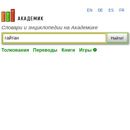
EN
DE
ES
FR
academic.ru
Словари и энциклопедии на Академике
Найти!
Толкования
Переводы
Книги
Игры ⚽